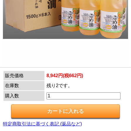
販売価格
8,942円(税662円)
在庫数
残り2です。
購入数
特定商取引法に基づく表記 (返品など)