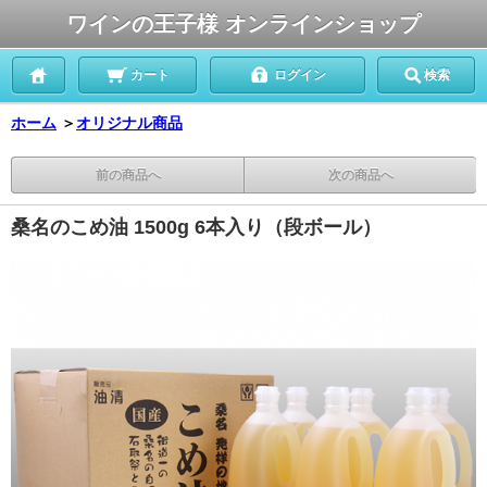
ワインの王子様 オンラインショップ
カート
ログイン
検索
ホーム
＞
オリジナル商品
前の商品へ
次の商品へ
桑名のこめ油 1500g 6本入り（段ボール）