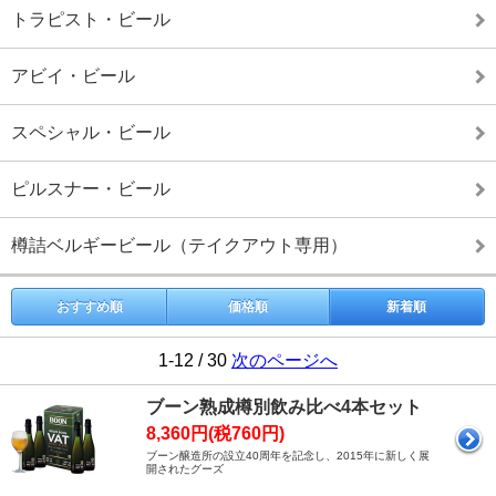
トラピスト・ビール
アビイ・ビール
スペシャル・ビール
ピルスナー・ビール
樽詰ベルギービール（テイクアウト専用）
おすすめ順
価格順
新着順
1-12 / 30
次のページへ
ブーン熟成樽別飲み比べ4本セット
8,360円(税760円)
ブーン醸造所の設立40周年を記念し、2015年に新しく展
開されたグーズ