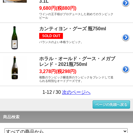
3.1L
9,680円(税880円)
ワインの王子様がプロデュースした初めてのランビック
ビール
カンティヨン・グーズ 瓶750ml
SOLD OUT
バランスのよい本格ランビック。
ホラル・オールド・グース・メガブ
レンド・2021瓶750ml
3,278円(税298円)
複数のランビック醸造所のランビックをブレンドして造
られる特別なオードグーズです。
1-12 / 30
次のページへ
ページの先頭へ戻る
商品検索