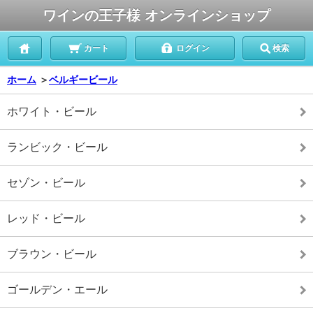
ワインの王子様 オンラインショップ
カート
ログイン
検索
ホーム
＞
ベルギービール
ホワイト・ビール
ランビック・ビール
セゾン・ビール
レッド・ビール
ブラウン・ビール
ゴールデン・エール