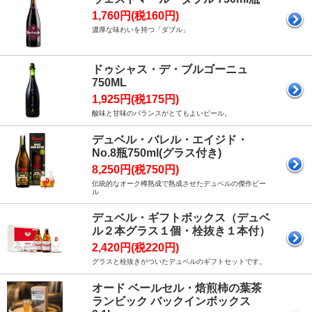
1,760円(税160円)
濃厚な味わいを持つ「ダブル」
ドゥシャス・デ・ブルゴーニュ
750ML
1,925円(税175円)
酸味と甘味のバランスがとてもよいビール。
デュベル・バレル・エイジド・
No.8瓶750ml(グラス付き)
8,250円(税750円)
伝統的なオーク樽熟成で熟成させたデュベルの傑作ビー
ル
デュベル・ギフトボックス（デュベ
ル２本グラス１個・栓抜き１本付）
2,420円(税220円)
グラスと栓抜きがついたデュベルのギフトセットです。
オード ベールセル・焙煎柿の葉茶
ランビック バックインボックス